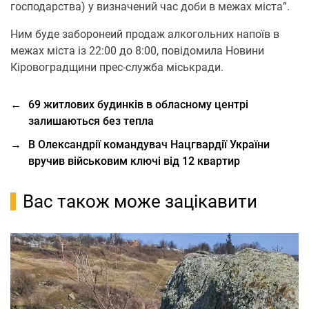
господарства) у визначений час доби в межах міста”.
Ним буде заборонеий продаж алкогольних напоїв в
межах міста із 22:00 до 8:00, повідомила Новини
Кіровоградщини прес-служба міськради.
←
69 житлових будинків в обласному центрі
залишаються без тепла
→
В Олександрії командувач Нацгвардії України
вручив військовим ключі від 12 квартир
Вас також може зацікавити