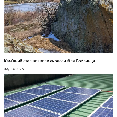
Кам’яний степ виявили екологи біля Бобринця
03/03/2026