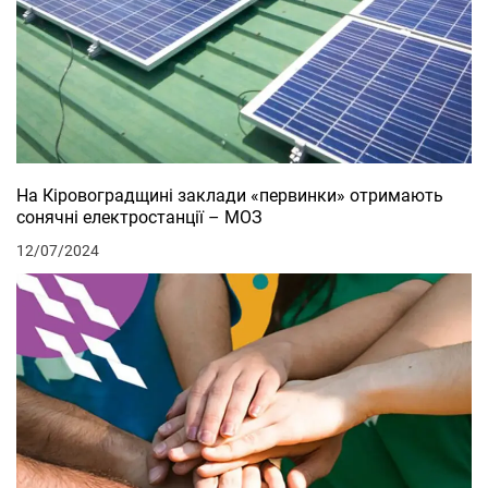
На Кіровоградщині заклади «первинки» отримають
сонячні електростанції – МОЗ
12/07/2024