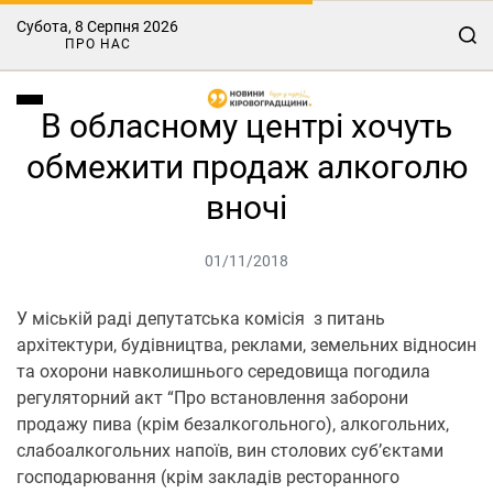
Субота, 8 Серпня 2026
ПРО НАС
В обласному центрі хочуть
обмежити продаж алкоголю
вночі
01/11/2018
У міській раді депутатська комісія з питань
архітектури, будівництва, реклами, земельних відносин
та охорони навколишнього середовища погодила
регуляторний акт “Про встановлення заборони
продажу пива (крім безалкогольного), алкогольних,
слабоалкогольних напоїв, вин столових суб’єктами
господарювання (крім закладів ресторанного