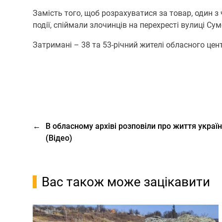
Замість того, щоб розрахуватися за товар, один з 
події, спіймали злочинців на перехресті вулиці С
Затримані – 38 та 53-річний жителі обласного центр
←
В обласному архіві розповіли про життя україн
(Відео)
Вас також може зацікавити