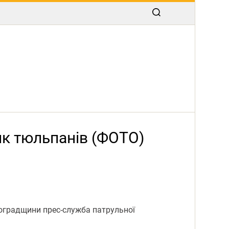
ик тюльпанів (ФОТО)
овоградщини прес-служба патрульної