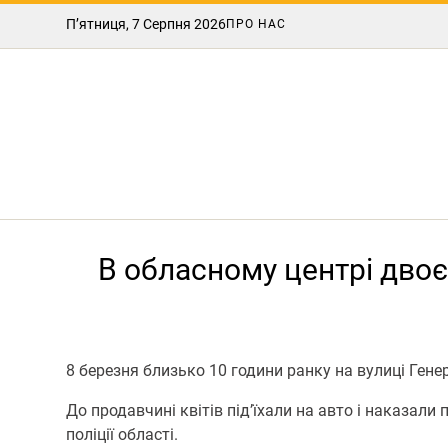
П’ятниця, 7 Серпня 2026
ПРО НАС
В обласному центрі двоє
8 березня близько 10 години ранку на вулиці Ген
До продавчині квітів під’їхали на авто і наказал
поліції області.