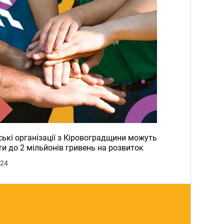
ькі організації з Кіровоградщини можуть
и до 2 мільйонів гривень на розвиток
024