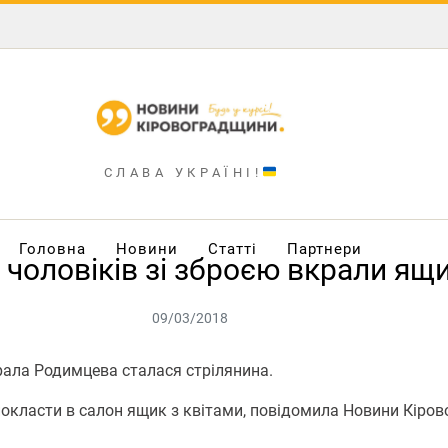
СЛАВА УКРАЇНІ!
Головна
Новини
Статті
Партнери
 чоловіків зі зброєю вкрали ящ
09/03/2018
ерала Родимцева сталася стрілянина.
и покласти в салон ящик з квітами, повідомила Новини Кір