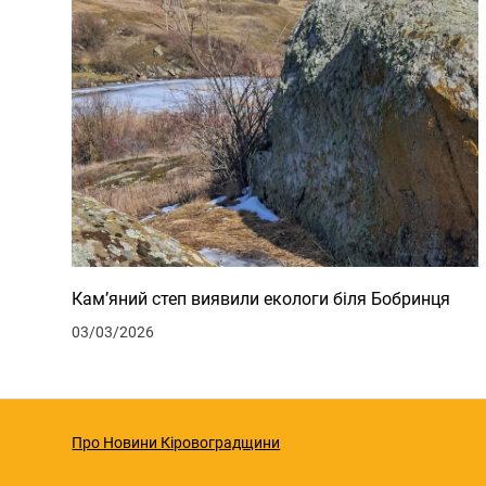
Кам’яний степ виявили екологи біля Бобринця
03/03/2026
Про Новини Кіровоградщини