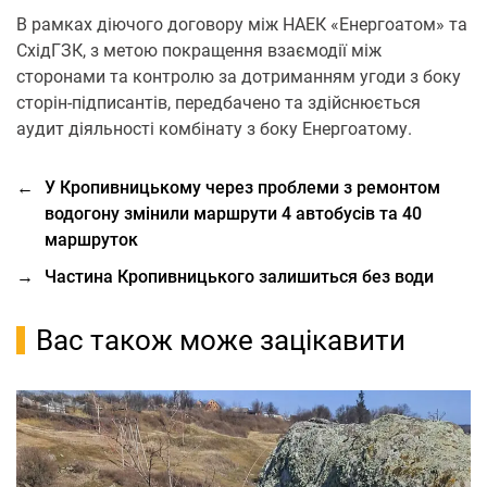
В рамках діючого договору між НАЕК «Енергоатом» та
СхідГЗК, з метою покращення взаємодії між
сторонами та контролю за дотриманням угоди з боку
сторін-підписантів, передбачено та здійснюється
аудит діяльності комбінату з боку Енергоатому.
←
У Кропивницькому через проблеми з ремонтом
водогону змінили маршрути 4 автобусів та 40
маршруток
→
Частина Кропивницького залишиться без води
Вас також може зацікавити