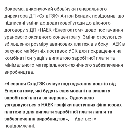
Зокрема, виконуючий обов’язки генерального
директора ДП «СхідГЗК» Антон Бендик повідомив, що
підписані зміни до додаткової угоди до діючого
договору з ДП «НАЕК «Енергоатом» щодо постачання
уранового оксидного концентрату. Зміни стосуються
збільшення розміру авансових платежів з боку НАЕК в
рахунок майбутніх поставок УОК для покращення на
комбінаті ситуації з виплатою заробітної плати та
мінімального матеріального-технічного забезпечення
виробництва.
«4 серпня СхідГЗК очікує надходження коштів від
Енергоатому, які будуть спрямовані на виплату
заробітної плати за червень. Одночасно
узгоджуються з НАЕК графіки наступних фінансових
платежів для виплати заробітної плати липня та
забезпечення виробництва»,
— йдеться у
повідомленні.