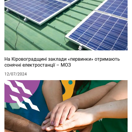
На Кіровоградщині заклади «первинки» отримають
сонячні електростанції – МОЗ
12/07/2024