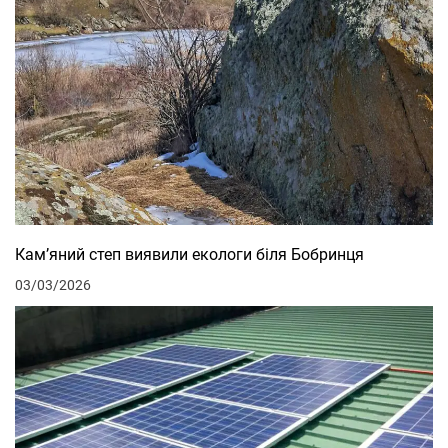
Кам’яний степ виявили екологи біля Бобринця
03/03/2026