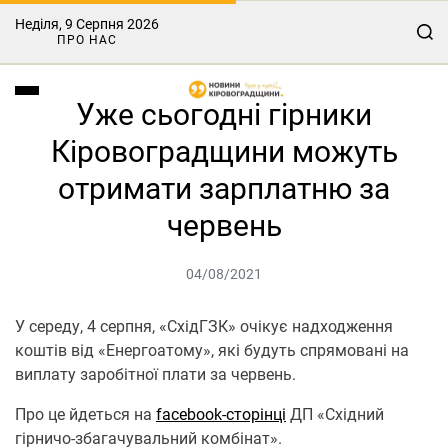
Неділя, 9 Серпня 2026
ПРО НАС
Уже сьогодні гірники
Кіровоградщини можуть
отримати зарплатню за
червень
04/08/2021
У середу, 4 серпня, «СхідГЗК» очікує надходження
коштів від «Енергоатому», які будуть спрямовані на
виплату заробітної плати за червень.
Про це йдеться на
facebook-стoрінці
ДП «Східний
гірничо-збагачувальний комбінат».