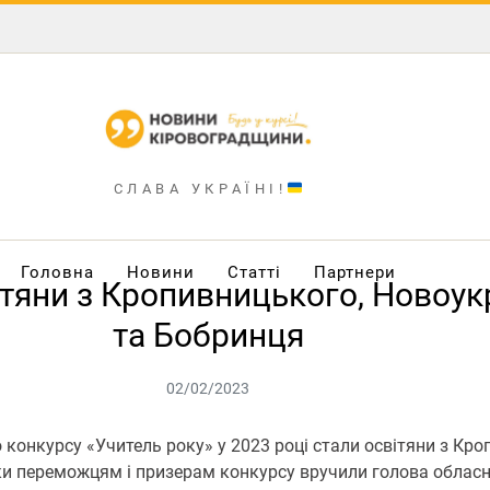
СЛАВА УКРАЇНІ!
Головна
Новини
Статті
Партнери
ітяни з Кропивницького, Новоук
та Бобринця
02/02/2023
конкурсу «Учитель року» у 2023 році стали освітяни з Кр
и переможцям і призерам конкурсу вручили голова обласн