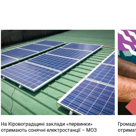
На Кіровоградщині заклади «первинки»
Громадс
отримають сонячні електростанції – МОЗ
отримат