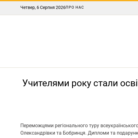
Четвер, 6 Серпня 2026
ПРО НАС
Учителями року стали осв
Переможцями регіонального туру всеукраїнського 
Олександрівки та Бобринця. Дипломи та подарунк