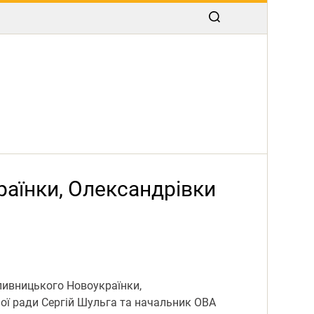
раїнки, Олександрівки
опивницького Новоукраїнки,
ої ради Сергій Шульга та начальник ОВА