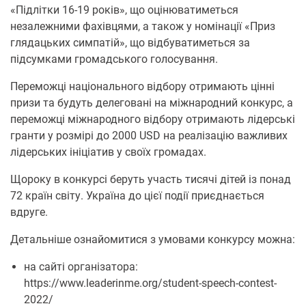
«Підлітки 16-19 років», що оцінюватиметься
незалежними фахівцями, а також у номінації «Приз
глядацьких симпатій», що відбуватиметься за
підсумками громадського голосування.
Переможці національного відбору отримають цінні
призи та будуть делеговані на міжнародний конкурс, а
переможці міжнародного відбору отримають лідерські
гранти у розмірі до 2000 USD на реалізацію важливих
лідерських ініціатив у своїх громадах.
Щороку в конкурсі беруть участь тисячі дітей із понад
72 країн світу. Україна до цієї події приєднається
вдруге.
Детальніше ознайомитися з умовами конкурсу можна:
на сайті організатора:
https://www.leaderinme.org/student-speech-contest-
2022/