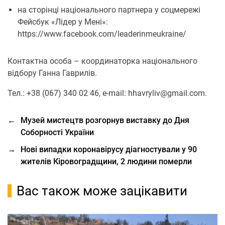
на сторінці національного партнера у соцмережі
Фейсбук «Лідер у Мені»:
https://www.facebook.com/leaderinmeukraine/
Контактна особа – координаторка національного
відбору Ганна Гаврилів.
Тел.: +38 (067) 340 02 46, e-mail: hhavryliv@gmail.com.
←
Музей мистецтв розгорнув виставку до Дня
Соборності України
→
Нові випадки коронавірусу діагностували у 90
жителів Кіровоградщини, 2 людини померли
Вас також може зацікавити