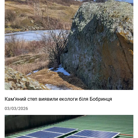
Кам’яний степ виявили екологи біля Бобринця
03/03/2026