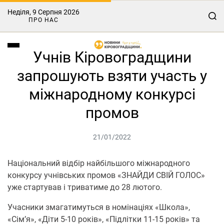
Неділя, 9 Серпня 2026
ПРО НАС
Учнів Кіровоградщини
запрошують взяти участь у
міжнародному конкурсі
промов
21/01/2022
Національний відбір найбільшого міжнародного
конкурсу учнівських промов «ЗНАЙДИ СВІЙ ГОЛОС»
уже стартував і триватиме до 28 лютого.
Учасники змагатимуться в номінаціях «Школа»,
«Сім’я», «Діти 5-10 років», «Підлітки 11-15 років» та