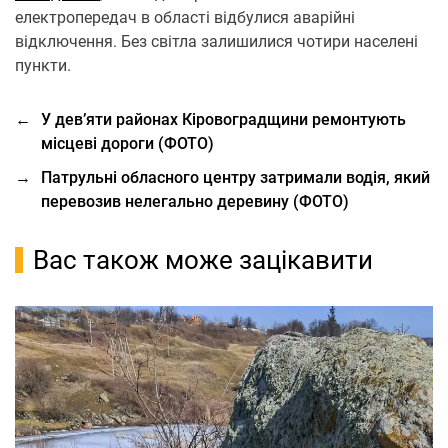
електропередач в області відбулися аварійні
відключення. Без світла залишилися чотири населені
пункти.
←
У дев’яти районах Кіровоградщини ремонтують
місцеві дороги (ФОТО)
→
Патрульні обласного центру затримали водія, який
перевозив нелегально деревину (ФОТО)
Вас також може зацікавити