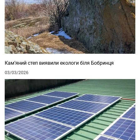
Кам’яний степ виявили екологи біля Бобринця
03/03/2026