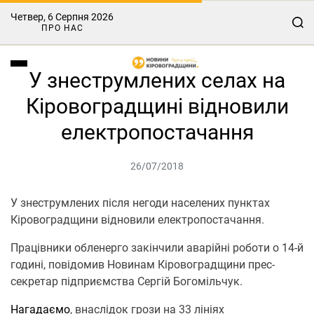
Четвер, 6 Серпня 2026
ПРО НАС
У знеструмлених селах на
Кіровоградщині відновили
електропостачання
26/07/2018
У знеструмлених після негоди населених пунктах
Кіровоградщини відновили електропостачання.
Працівники обленерго закінчили аварійні роботи о 14-й
годині, повідомив Новинам Кіровоградщини прес-
секретар підприємства Сергій Богомільчук.
Нагадаємо
, внаслідок грози на 33 лініях