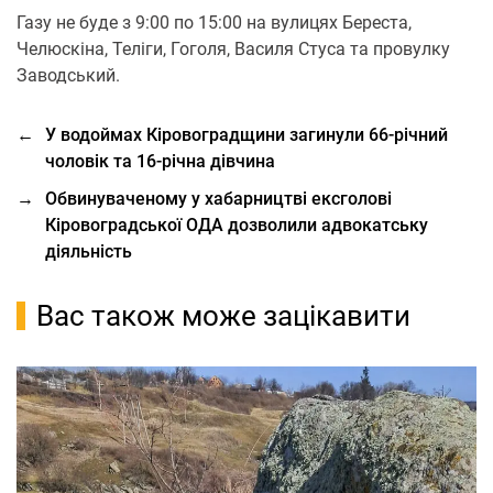
Газу не буде з 9:00 по 15:00 на вулицях Береста,
Челюскіна, Теліги, Гоголя, Василя Стуса та провулку
Заводський.
←
У водоймах Кіровоградщини загинули 66-річний
чоловік та 16-річна дівчина
→
Обвинуваченому у хабарництві ексголові
Кіровоградської ОДА дозволили адвокатську
діяльність
Вас також може зацікавити