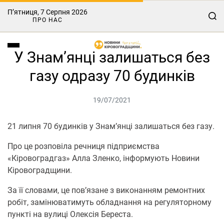
П’ятниця, 7 Серпня 2026
ПРО НАС
У Знам’янці залишаться без
газу одразу 70 будинків
19/07/2021
21 липня 70 будинків у Знам’янці залишаться без газу.
Про це розповіла речниця підприємства
«Кіровоградгаз» Алла Зленко, інформують Новини
Кіровоградщини.
За її словами, це пов’язане з виконанням ремонтних
робіт, замінюватимуть обладнання на регуляторному
пункті на вулиці Олексія Береста.