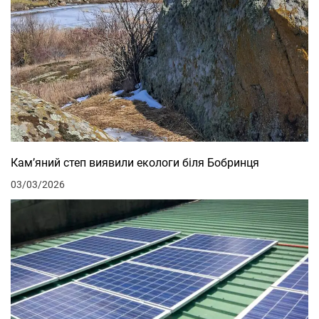
Кам’яний степ виявили екологи біля Бобринця
03/03/2026