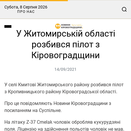
Субота, 8 Серпня 2026
ПРО НАС
У Житомирській області
розбився пілот з
Кіровоградщини
14/09/2021
У селі Кмитові Житомирського району розбився пілот
з Кропивницького району Кіровоградської області.
Про це повідомляють Новини Кіровоградщини з
посиланням на Суспільне.
На літаку Z-37 Cmelak чоловік обробляв кукурудзяні
поля. Ліцензію на здійснення польотів чоловік не мав.