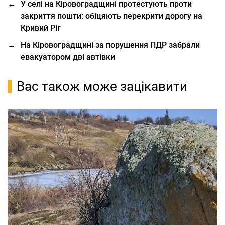
←
У селі на Кіровоградщині протестують проти
закриття пошти: обіцяють перекрити дорогу на
Кривий Ріг
→
На Кіровоградщині за порушення ПДР забрали
евакуатором дві автівки
Вас також може зацікавити