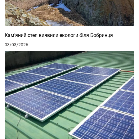
Кам’яний степ виявили екологи біля Бобринця
03/03/2026