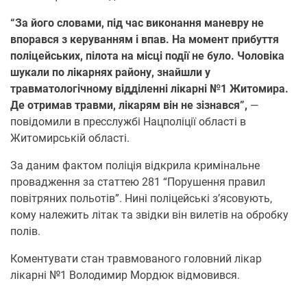
“За його словами, під час виконання маневру не
впорався з керуванням і впав. На момент прибуття
поліцейських, пілота на місці події не було. Чоловіка
шукали по лікарнях району, знайшли у
травматологічному відділенні лікарні №1 Житомира.
Де отримав травми, лікарям він не зізнався”,
—
повідомили в пресслужбі Нацполіції області в
Житомирській області.
За даним фактом поліція відкрила кримінальне
провадження за статтею 281 “Порушення правил
повітряних польотів”. Нині поліцейські з’ясовують,
кому належить літак та звідки він вилетів на обробку
полів.
Коментувати стан травмованого головний лікар
лікарні №1 Володимир Мордюк відмовився.