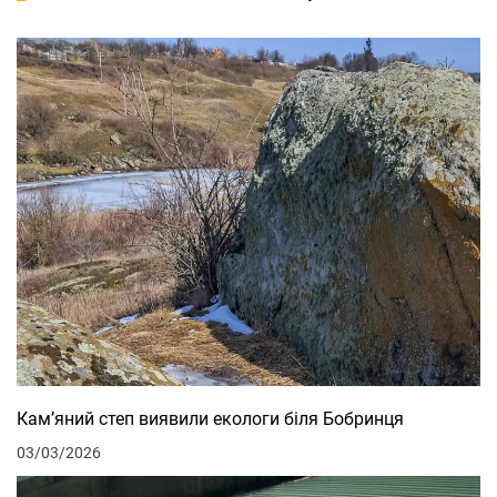
Кам’яний степ виявили екологи біля Бобринця
03/03/2026