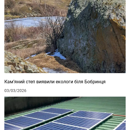
Кам’яний степ виявили екологи біля Бобринця
03/03/2026