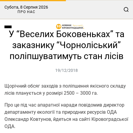
Субота, 8 Серпня 2026
ПРО НАС
У “Веселих Боковеньках” та
заказнику “Чорноліський”
поліпшуватимуть стан лісів
19/12/2018
Щорічний обсяг заходів з поліпшення якісного складу
лісів планується у розмірі 2500 – 3000 га.
Про це під час апаратної наради повідомив директор
департаменту екології та природних ресурсів ОДА
Олександр Ковтунов, йдеться на сайті Кіровоградської
ОДА.