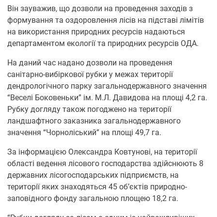
Він зауважив, що дозволи на проведення заходів з
формування та оздоровлення лісів на підставі лімітів
на використання природних ресурсів надаються
департаментом екології та природних ресурсів ОДА.
На даний час надано дозволи на проведення
санітарно-вибіркової рубки у межах території
дендрологічного парку загальнодержавного значення
“Веселі Боковеньки” ім. М.Л. Давидова на площі 4,2 га.
Рубку догляду також погоджено на території
ландшафтного заказника загальнодержавного
значення “Чорноліський” на площі 49,7 га.
За інформацією Олександра Ковтунові, на території
області ведення лісового господарства здійснюють 8
державних лісогосподарських підприємств, на
території яких знаходяться 45 об’єктів природно-
заповідного фонду загальною площею 18,2 га.