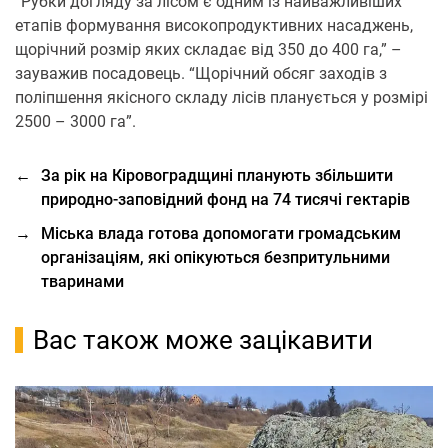
“Рубки догляду за лісом є одним із найважливіших
етапів формування високопродуктивних насаджень,
щорічний розмір яких складає від 350 до 400 га,” –
зауважив посадовець. “Щорічний обсяг заходів з
поліпшення якісного складу лісів планується у розмірі
2500 – 3000 га”.
←
За рік на Кіровоградщині планують збільшити
природно-заповідний фонд на 74 тисячі гектарів
→
Міська влада готова допомогати громадським
організаціям, які опікуються безпритульними
тваринами
Вас також може зацікавити