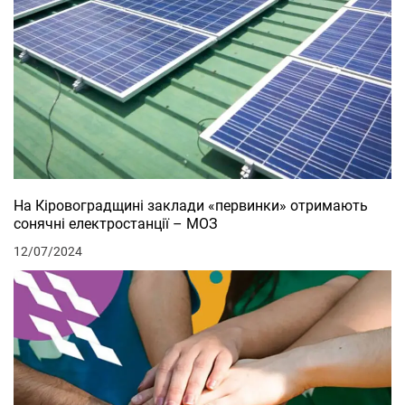
На Кіровоградщині заклади «первинки» отримають
сонячні електростанції – МОЗ
12/07/2024