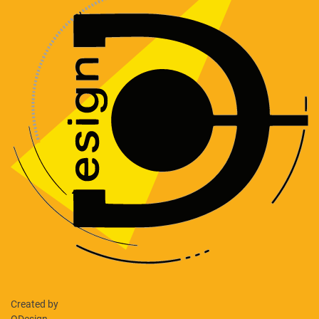
Created by
ODesign