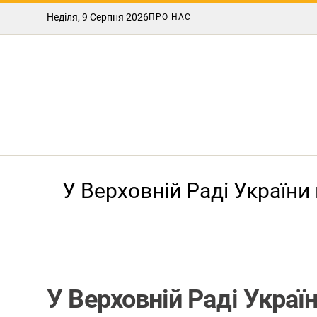
Неділя, 9 Серпня 2026
ПРО НАС
У Верховній Раді України
У Верховній Раді Украї