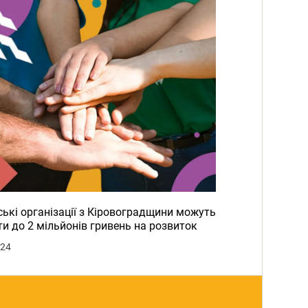
ькі організації з Кіровоградщини можуть
и до 2 мільйонів гривень на розвиток
024