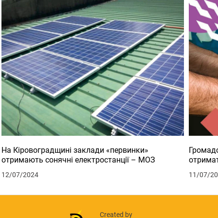
На Кіровоградщині заклади «первинки»
Громадс
отримають сонячні електростанції – МОЗ
отримат
12/07/2024
11/07/2
Created by