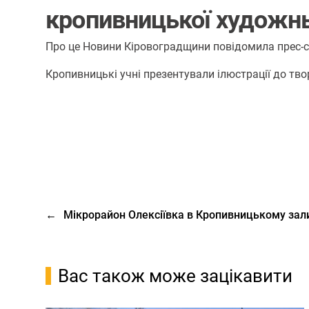
кропивницької художнь
Про це Новини Кіровоградщини повідомила прес-
Кропивницькі учні презентували ілюстрації до тво
←
Мікрорайон Олексіївка в Кропивницькому зал
Вас також може зацікавити