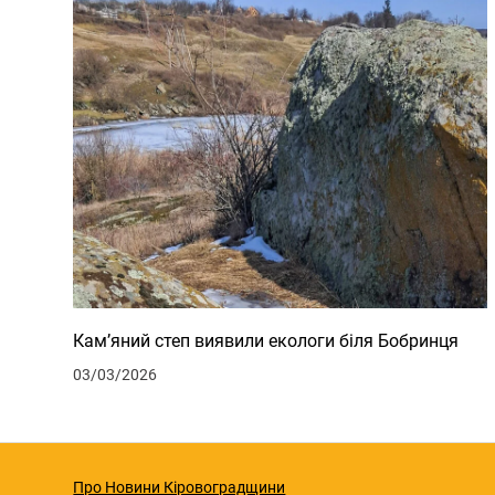
Кам’яний степ виявили екологи біля Бобринця
03/03/2026
Про Новини Кіровоградщини