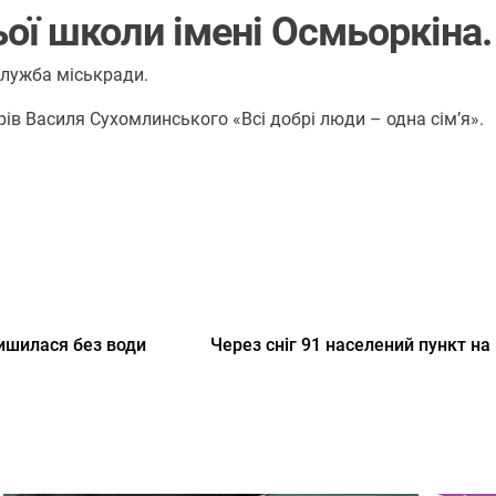
ої школи імені Осмьоркіна.
служба міськради.
рів Василя Сухомлинського «Всі добрі люди – одна сім’я».
ишилася без води
Через сніг 91 населений пункт на