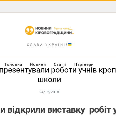
СЛАВА УКРАЇНІ!
Головна
Новини
Статті
Партнери
 презентували роботи учнів кро
школи
24/12/2018
ни відкрили виставку робіт 