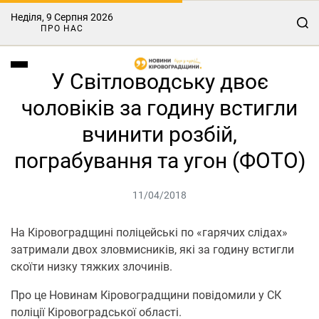
Неділя, 9 Серпня 2026
ПРО НАС
У Світловодську двоє
чоловіків за годину встигли
вчинити розбій,
пограбування та угон (ФОТО)
11/04/2018
На Кіровоградщині поліцейські по «гарячих слідах»
затримали двох зловмисників, які за годину встигли
скоїти низку тяжких злочинів.
Про це Новинам Кіровоградщини повідомили у СК
поліції Кіровоградської області.