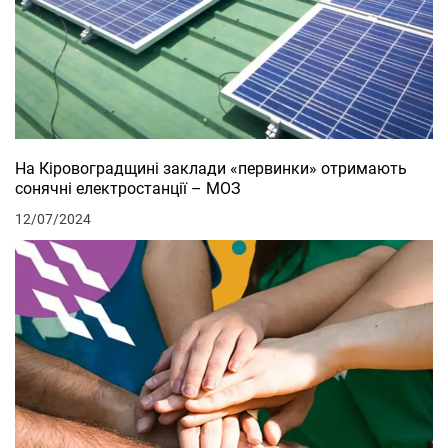
На Кіровоградщині заклади «первинки» отримають
сонячні електростанції – МОЗ
12/07/2024