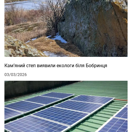
Кам’яний степ виявили екологи біля Бобринця
03/03/2026