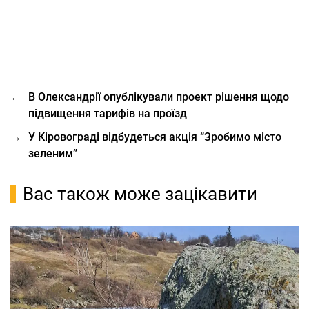
←
В Олександрії опублікували проект рішення щодо
підвищення тарифів на проїзд
→
У Кіровограді відбудеться акція “Зробимо місто
зеленим”
Вас також може зацікавити