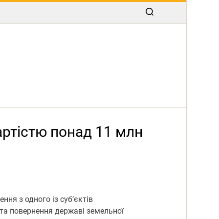
артістю понад 11 млн
ння з одного із суб’єктів
 та повернення державі земельної