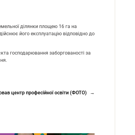
земельної ділянки площею 16 га на
здійснює його експлуатацію відповідно до
’єкта господарювання заборгованості за
ня.
ював центр професійної освіти (ФОТО)
→