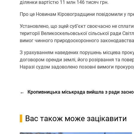
ділянки вартістю 11 млн 146 тисяч грн.
Про це Новинам Кіровоградщини повідомили у пре
Установлено, що зцей суб’єкт своєчасно не сплати
території Великоскельовської сільської ради Сві
вимог чинного природоохоронного законодавства
З урахуванням наведених порушень місцева проку
договором оренди землі, його розірвання та пов
Наразі судом задоволено позовні вимоги прокурор
←
Кропивницька міськрада вийшла з ради засно
Вас також може зацікавити