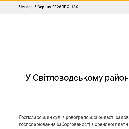
Четвер, 6 Серпня 2026
ПРО НАС
У Світловодському район
Господарський суд Кіровоградської області задово
господарювання заборгованості з орендної плати 