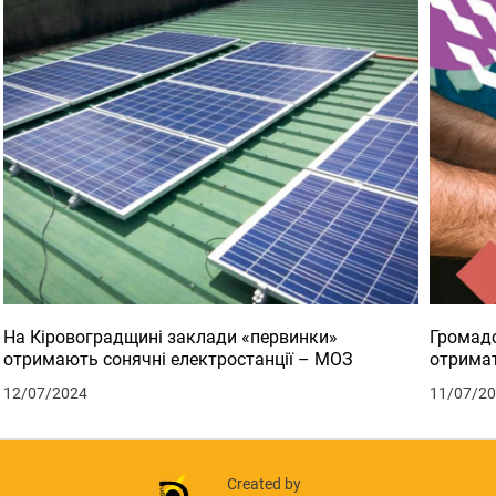
На Кіровоградщині заклади «первинки»
Громадс
отримають сонячні електростанції – МОЗ
отримат
12/07/2024
11/07/2
Created by