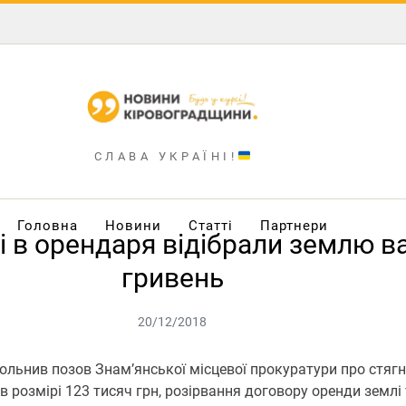
СЛАВА УКРАЇНІ!
Головна
Новини
Статті
Партнери
і в орендаря відібрали землю в
гривень
20/12/2018
льнив позов Знам’янської місцевої прокуратури про стягне
в розмірі 123 тисяч грн, розірвання договору оренди землі