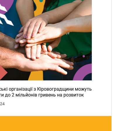
ькі організації з Кіровоградщини можуть
и до 2 мільйонів гривень на розвиток
024