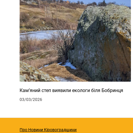
Кам’яний степ виявили екологи біля Бобринця
03/03/2026
Про Новини Кіровоградщини