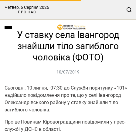
Четвер, 6 Серпня 2026
ПРО НАС
У ставку села Івангород
знайшли тіло загиблого
чоловіка (ФОТО)
10/07/2019
Сьогодні, 10 липня, 07:30 до Служби порятунку «101»
надійшло повідомлення про те, що у селі Івангород
Олександрівського району у ставку знайшли тіло
загиблого чоловіка.
Про це Новинам Кіровоградщини повідомили у прес-
службі у ДСНС в області.