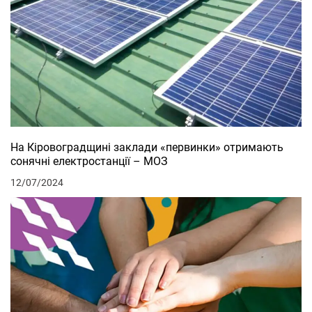
На Кіровоградщині заклади «первинки» отримають
сонячні електростанції – МОЗ
12/07/2024