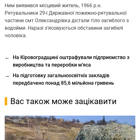
Ним виявився місцевий житель, 1966 р.н.
Рятувальники 29-ї Державної пожежно-рятувальної
частини смт Олександрівка дістали тіло загиблого з
водойми. Наразі з’ясовуються обставини загибелі
чоловіка.
←
На Кіровоградщині оштрафували підприємство з
виробництва та переробки м’яса
→
На підготовку загальноосвітніх закладів
передбачено понад 85,6 мільйона гривень
Вас також може зацікавити