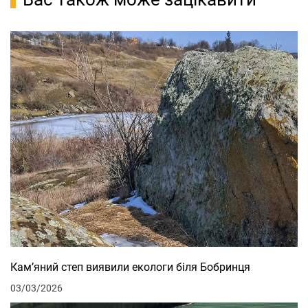
Кам’яний степ виявили екологи біля Бобринця
03/03/2026