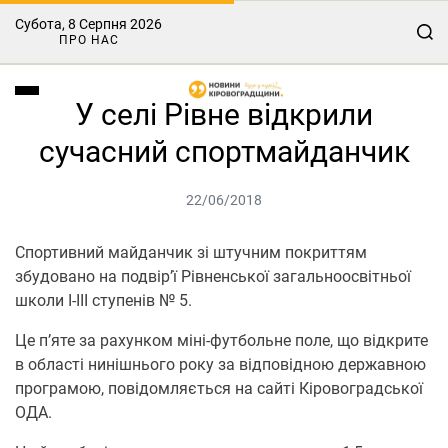
Субота, 8 Серпня 2026
ПРО НАС
У селі Рівне відкрили
сучасний спортмайданчик
22/06/2018
Спортивний майданчик зі штучним покриттям
збудовано на подвір’ї Рівненської загальноосвітньої
школи І-ІІІ ступенів № 5.
Це п’яте за рахунком міні-футбольне поле, що відкрите
в області нинішнього року за відповідною державною
програмою, повідомляється на сайті Кіровоградської
ОДА.