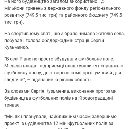
На його будівництво загалом використано 1,5
мільйони гривень з державного фонду регіонального
розвитку (749,5 тис. грн) та районного бюджету (749,5
тис. грн).
На спортивному святі, що зібрало чимало жителів села,
побував і голова облдержадміністрації Сергій
Кузьменко.
“В селі Рівне не просто збудували футбольне поле.
Місцева влада і підприємці влаштували тут справжню
футбольну арену, де створено комфортні умови й для
глядачів”, – відзначив керівник області.
За словами Сергія Кузьменка, виконання програми
будівництва футбольних полів на Кіровоградщині
триває.
“Ми, як і планували, найближчим часом завершимо
проект із будівництва 12 міні-футбольних полів за