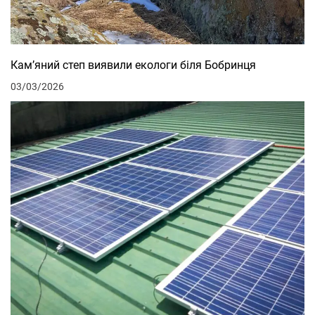
Кам’яний степ виявили екологи біля Бобринця
03/03/2026