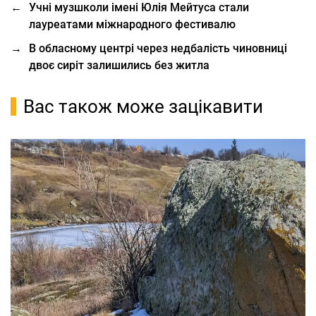
←
Учні музшколи імені Юлія Мейтуса стали
лауреатами міжнародного фестивалю
→
В обласному центрі через недбалість чиновниці
двоє сиріт залишились без житла
Вас також може зацікавити