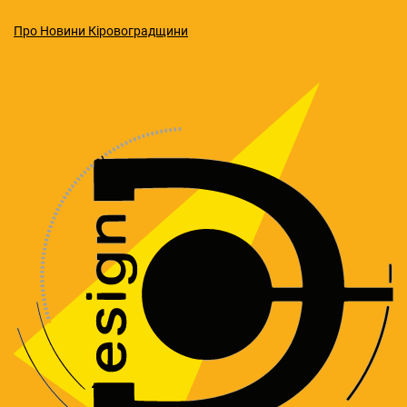
Про Новини Кіровоградщини