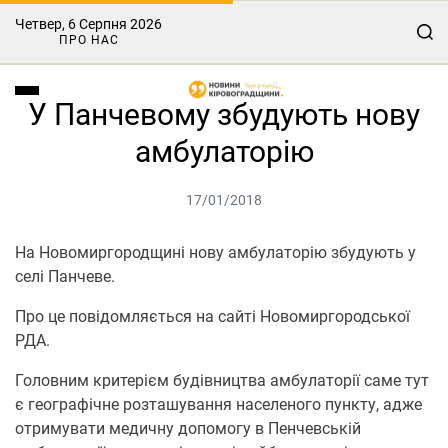
Четвер, 6 Серпня 2026
ПРО НАС
У Панчевому збудують нову
амбулаторію
17/01/2018
На Новомиргородщині нову амбулаторію збудують у
селі Панчеве.
Про це повідомляється на сайті Новомиргородської
РДА.
Головним критерієм будівництва амбулаторії саме тут
є географічне розташування населеного пункту, адже
отримувати медичну допомогу в Пенчевській