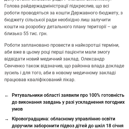
Голова райдержадміністрації підкреслив, що всі
роботи проводяться за кошти Державного бюджету, з
бюджету сільської ради необхідно лиш залучити
кошти на розробку детального плану території – це
близько 55 тис. грн.
Роботи заплановано провести в найкоротші терміни,
аби вже в цьому році перші пацієнти мали змогу
відвідати новий медичний заклад. Олександр
Сенченко також відзначив, що районна влада докладе
зусиль і для того, аби в новому медичному закладі
працював кваліфікований лікар.
←
Рятувальники області заявили про 100% готовність
до виконання завдань у разі ускладнення погодних
умов
→
Кіровоградщина: обласному управлінню освіти
доручили заборонити підвоз дітей до шкіл 18 січня