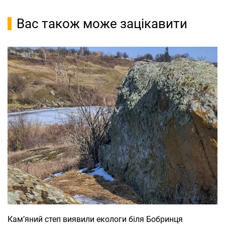
Вас також може зацікавити
Кам’яний степ виявили екологи біля Бобринця