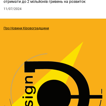
отримати до 2 мільйонів гривень на розвиток
11/07/2024
Про Новини Кіровоградщини