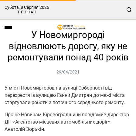
Субота, 8 Серпня 2026
ПРО НАС
У Новомиргороді
відновлюють дорогу, яку не
ремонтували понад 40 років
29/04/2021
У місті Новомиргород на вулиці Соборності від
перехрестя із вулицею Ганни Дмитрян до межі міста
стартували роботи з поточного середнього ремонту.
Про це Новинам Кіровоградшини повідомив директор
ДП «Агентство місцевих автомобільних доріг»
Анатолій Зорькін.