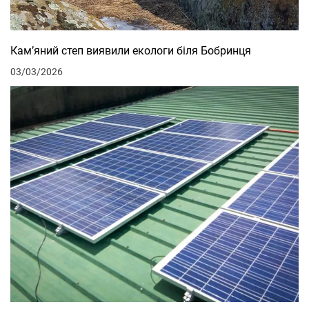
Кам’яний степ виявили екологи біля Бобринця
03/03/2026