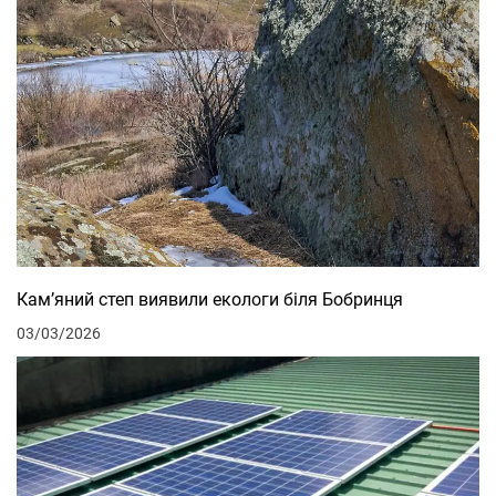
Кам’яний степ виявили екологи біля Бобринця
03/03/2026