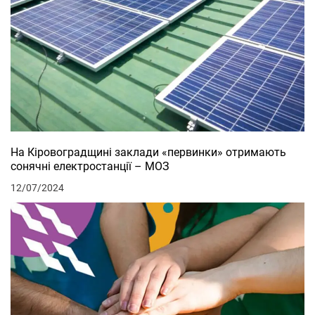
На Кіровоградщині заклади «первинки» отримають
сонячні електростанції – МОЗ
12/07/2024