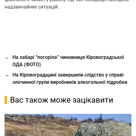
надзвичайних ситуацій.
←
На хабарі “погоріла” чиновниця Кіровоградської
ОДА (ФОТО)
→
На Кіровоградщині завершили слідство у справі
злочинної групи виробників алкогольної підробки
Вас також може зацікавити