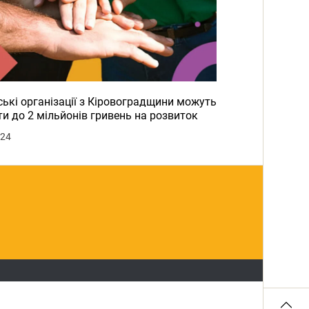
ькі організації з Кіровоградщини можуть
и до 2 мільйонів гривень на розвиток
024