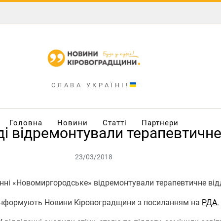
СЛАВА УКРАЇНІ!
Головна
Новини
Статті
Партнери
і відремонтували терапевтичне
23/03/2018
нні «Новомиргородське» відремонтували терапевтичне від
у, інформують Новини Кіровоградщини з посиланням на
РДА.