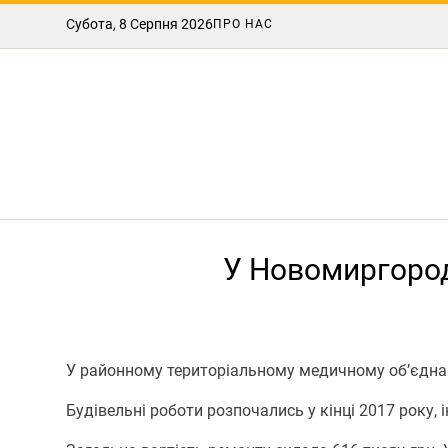
Субота, 8 Серпня 2026
ПРО НАС
У Новомиргород
У районному територіальному медичному об’єдна
Будівельні роботи розпочались у кінці 2017 рок