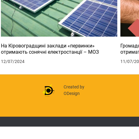
На Кіровоградщині заклади «первинки»
Громадс
отримають сонячні електростанції – МОЗ
отримат
12/07/2024
11/07/2
Created by
ODesign