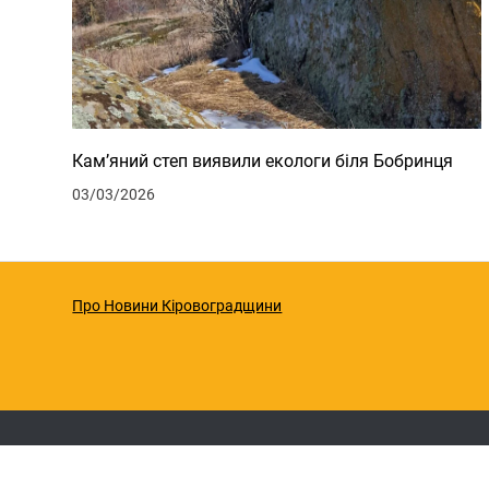
Кам’яний степ виявили екологи біля Бобринця
03/03/2026
Про Новини Кіровоградщини