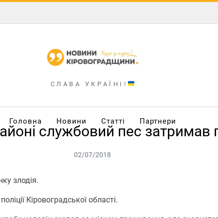
СЛАВА УКРАЇНІ!
Головна
Новини
Статті
Партнери
айоні службовий пес затримав 
02/07/2018
ку злодія.
оліції Кіровоградської області.