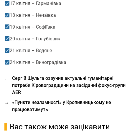
17 квітня – Гарманівка
18 квітня – Нечаївка
19 квітня – Софіївка
20 квітня – Голубієвичі
21 квітня – Водяне
24 квітня – Виноградівка
←
Сергій Шульга озвучив актуальні гуманітарні
потреби Кіровоградщини на засіданні фокус-групи
AER
→
«Пункти незламності» у Кропивницькому не
працюватимуть
Вас також може зацікавити