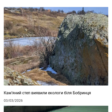
Кам’яний степ виявили екологи біля Бобринця
03/03/2026