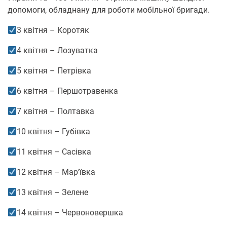
допомоги, обладнану для роботи мобільної бригади.
3 квітня – Коротяк
4 квітня – Лозуватка
5 квітня – Петрівка
6 квітня – Першотравенка
7 квітня – Полтавка
10 квітня – Губівка
11 квітня – Сасівка
12 квітня – Мар‘ївка
13 квітня – Зелене
14 квітня – Червоновершка