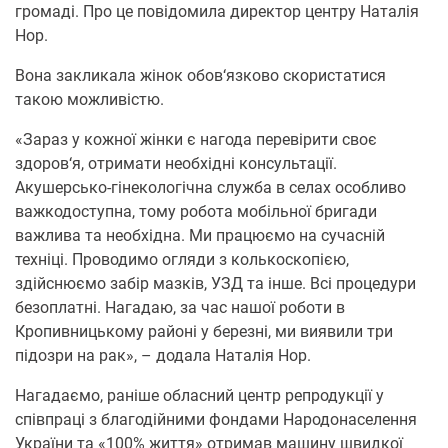
громаді. Про це повідомила директор центру Наталія
Нор.
Вона закликала жінок обов‘язково скористатися
такою можливістю.
«Зараз у кожної жінки є нагода перевірити своє
здоров‘я, отримати необхідні консультації.
Акушерсько-гінекологічна служба в селах особливо
важкодоступна, тому робота мобільної бригади
важлива та необхідна. Ми працюємо на сучасній
техніці. Проводимо огляди з колькоскопією,
здійснюємо забір мазків, УЗД та інше. Всі процедури
безоплатні. Нагадаю, за час нашої роботи в
Кропивницькому районі у березні, ми виявили три
підозри на рак», – додала Наталія Нор.
Нагадаємо, раніше обласний центр репродукції у
співпраці з благодійними фондами Народонаселення
України та «100% життя» отримав машину швидкої