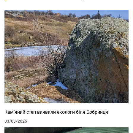
Кам’яний степ виявили екологи біля Бобринця
03/03/2026