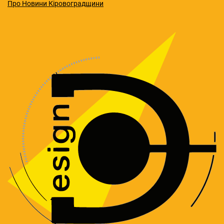
Про Новини Кіровоградщини