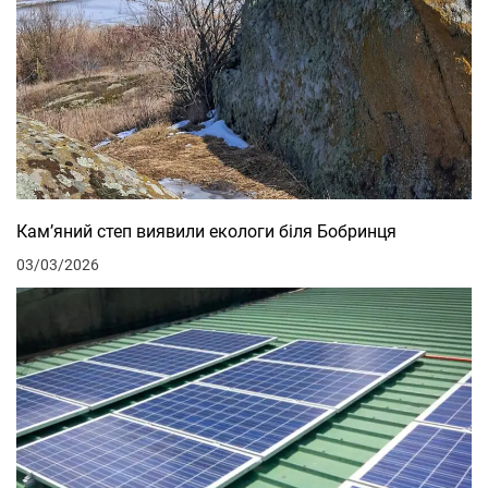
Кам’яний степ виявили екологи біля Бобринця
03/03/2026