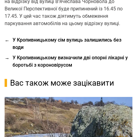
на відрізку від вулиці В’ячеслава Чорновола до
Великої Перспективної буде припинений із 16.45 по
17.45. У цей час також діятимуть обмеження
паркування автомобілів на цьому відрізку вулиці.
←
У Кропивницькому сім вулиць залишились без
води
→
У Кропивницькому визначили дві опорні лікарні у
боротьбі з короновірусом
Вас також може зацікавити