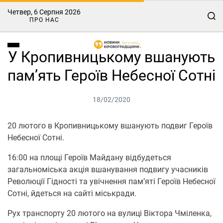
Четвер, 6 Серпня 2026
ПРО НАС
У Кропивницькому вшанують
пам’ять Героїв Небесної Сотні
18/02/2020
20 лютого в Кропивницькому вшанують подвиг Героїв
Небесної Сотні.
16:00 на площі Героїв Майдану відбудеться
загальноміська акція вшанування подвигу учасників
Революції Гідності та увічнення пам’яті Героїв Небесної
Сотні, йдеться на сайті міськради.
Рух транспорту 20 лютого на вулиці Віктора Чміленка,