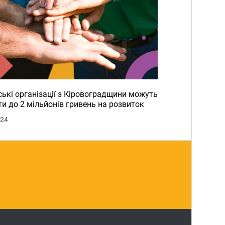
ькі організації з Кіровоградщини можуть
и до 2 мільйонів гривень на розвиток
024