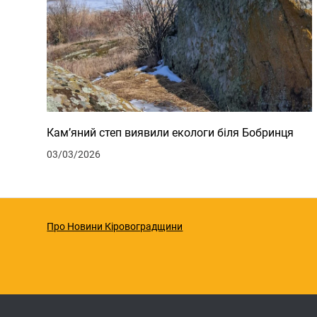
Кам’яний степ виявили екологи біля Бобринця
03/03/2026
Про Новини Кіровоградщини