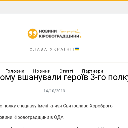
СЛАВА УКРАЇНІ!
Головна
Новини
Статті
Партнери
му вшанували героїв 3-го полк
14/10/2019
о полку спецназу імені князя Святослава Хороброго
Новини Кіровоградщини в ОДА.