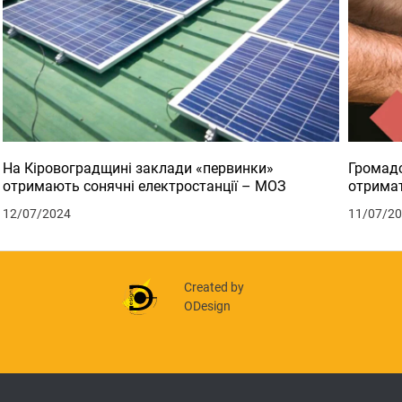
На Кіровоградщині заклади «первинки»
Громадс
отримають сонячні електростанції – МОЗ
отримат
12/07/2024
11/07/2
Created by
ODesign