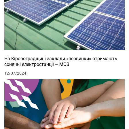
На Кіровоградщині заклади «первинки» отримають
сонячні електростанції – МОЗ
12/07/2024