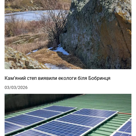
Кам’яний степ виявили екологи біля Бобринця
03/03/2026