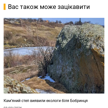
Вас також може зацікавити
Кам’яний степ виявили екологи біля Бобринця
03/03/2026