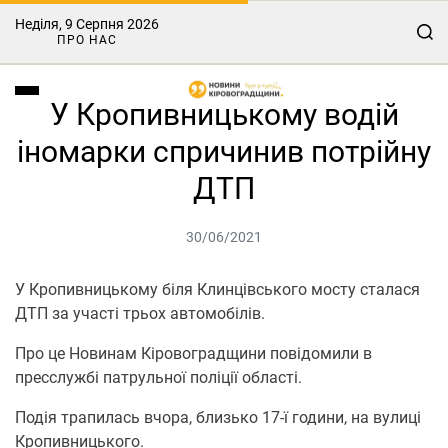
Неділя, 9 Серпня 2026
ПРО НАС
У Кропивницькому водій
іномарки спричинив потрійну
ДТП
30/06/2021
У Кропивницькому біля Клинцівського мосту сталася
ДТП за участі трьох автомобілів.
Про це Новинам Кіровоградщини повідомили в
пресслужбі патрульної поліції області.
Подія трапилась вчора, близько 17-ї години, на вулиці
Кропивницького.