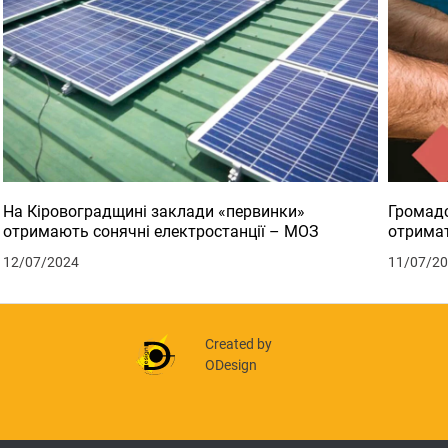
На Кіровоградщині заклади «первинки»
Громадс
отримають сонячні електростанції – МОЗ
отримат
12/07/2024
11/07/2
Created by
ODesign