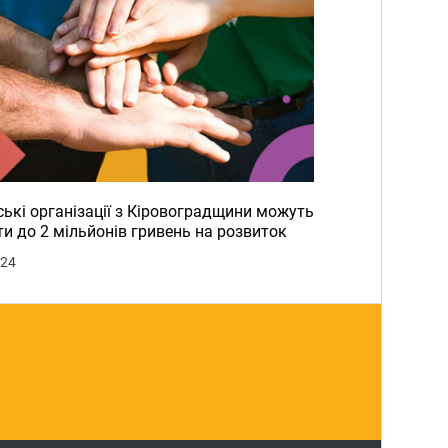
ькі організації з Кіровоградщини можуть
и до 2 мільйонів гривень на розвиток
024