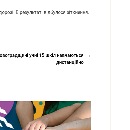
дорозі. В результаті відбулося зіткнення.
ровоградщині учні 15 шкіл навчаються
→
дистанційно