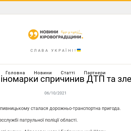
СЛАВА УКРАЇНІ!
Головна
Новини
Статті
Партнери
іномарки спричинив ДТП та злет
06/10/2021
опивницькому сталася дорожньо-транспортна пригода.
службі патрульної поліції області.