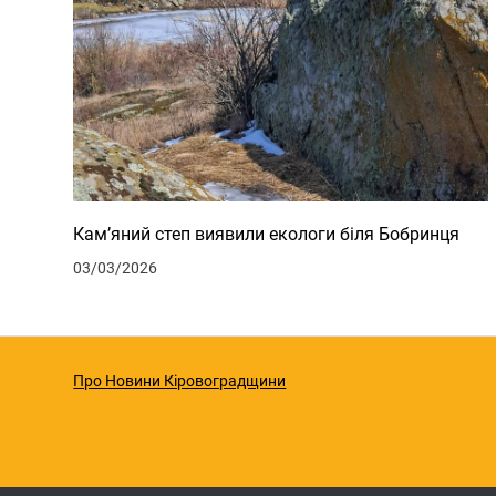
Кам’яний степ виявили екологи біля Бобринця
03/03/2026
Про Новини Кіровоградщини