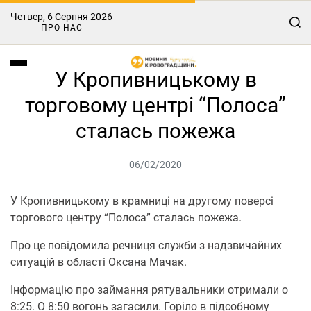
Четвер, 6 Серпня 2026
ПРО НАС
У Кропивницькому в
торговому центрі “Полоса”
сталась пожежа
06/02/2020
У Кропивницькому в крамниці на другому поверсі
торгового центру “Полоса” сталась пожежа.
Про це повідомила речниця служби з надзвичайних
ситуацій в областi Оксана Мачак.
Інформацію про займання рятувальники отримали о
8:25. О 8:50 вогонь загасили. Горіло в підсобному