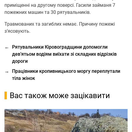
приміщенні на другому поверсі. Гасили займаня 7
пожежних машин та 30 рятувальників.
Травмованих та загиблих немає. Причину пожежі
з’ясовують.
←
Рятувальники Кіровоградщини допомогли
дев’ятьом водіям виїхати зі складних відрізків
дороги
→
Працівники кропивницького моргу переплутали
тіла жінок
Вас також може зацікавити