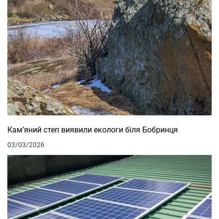
Кам’яний степ виявили екологи біля Бобринця
03/03/2026