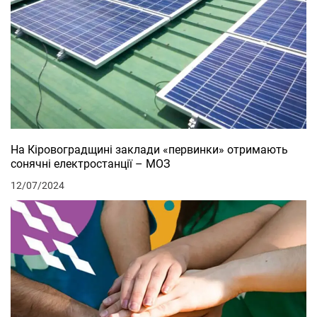
На Кіровоградщині заклади «первинки» отримають
сонячні електростанції – МОЗ
12/07/2024