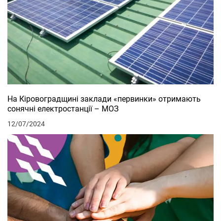
На Кіровоградщині заклади «первинки» отримають
сонячні електростанції – МОЗ
12/07/2024