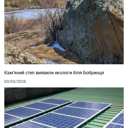
Кам’яний степ виявили екологи біля Бобринця
03/03/2026