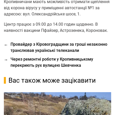
Кропивничани мають можливість отримати щеплення
від корона вірусу у приміщенні автостанції №1 за
адресою: вул. Олександрійське шосе, 1.
Центр працює з 09.00 до 14.00 годин щоденно. В
наявності вакцини Пфайзер, Астрозенека, Короновак.
←
Провайдер з Кіровоградщини за гроші незаконно
транслював українські телеканали
→
Через ремонтні роботи у Кропивницькому
перекриють рух вулицею Шевченка
Вас також може зацікавити