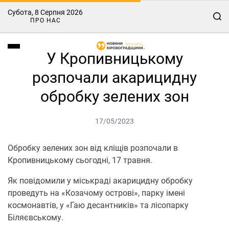
Субота, 8 Серпня 2026
ПРО НАС
У Кропивницькому
розпочали акарицидну
обробку зелених зон
17/05/2023
Обробку зелених зон від кліщів розпочали в
Кропивницькому сьогодні, 17 травня.
Як повідомили у міськраді акарицидну обробку
проведуть на «Козачому острові», парку імені
космонавтів, у «Гаю десантників» та лісопарку
Біляєвському.