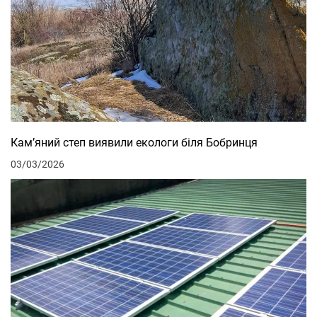
Кам’яний степ виявили екологи біля Бобринця
03/03/2026