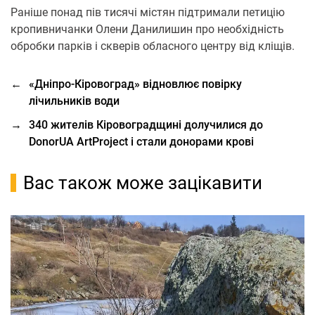
Раніше понад пів тисячі містян підтримали петицію
кропивничанки Олени Данилишин про необхідність
обробки парків і скверів обласного центру від кліщів.
←
«Дніпро-Кіровоград» відновлює повірку
лічильників води
→
340 жителів Кіровоградщині долучилися до
DonorUA ArtProject і стали донорами крові
Вас також може зацікавити