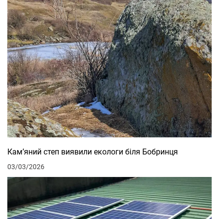
Кам’яний степ виявили екологи біля Бобринця
03/03/2026