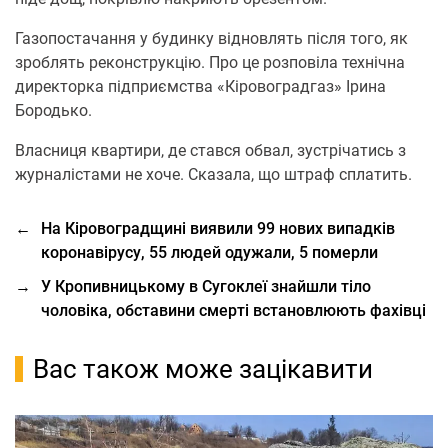
Газопостачання у будинку відновлять після того, як
зроблять реконструкцію. Про це розповіла технічна
директорка підприємства «Кіровоградгаз» Ірина
Бородько.
Власниця квартири, де стався обвал, зустрічатись з
журналістами не хоче. Сказала, що штраф сплатить.
←
На Кіровоградщині виявили 99 нових випадків
коронавірусу, 55 людей одужали, 5 померли
→
У Кропивницькому в Сугоклеї знайшли тіло
чоловіка, обставини смерті встановлюють фахівці
Вас також може зацікавити