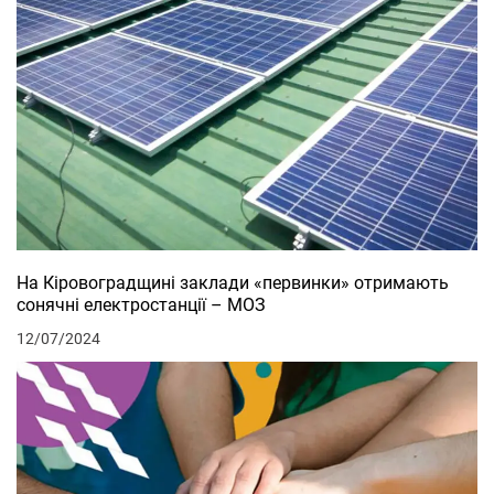
На Кіровоградщині заклади «первинки» отримають
сонячні електростанції – МОЗ
12/07/2024