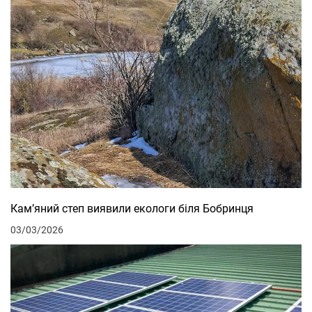
Кам’яний степ виявили екологи біля Бобринця
03/03/2026