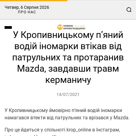
Четвер, 6 Серпня 2026
ПРО НАС
У Кропивницькому п’яний
водій іномарки втікав від
патрульних та протаранив
Mazda, завдавши травм
керманичу
14/07/2021
У Кропивницькому ймовірно п’яний водій іномарки
намагався втекти від патрульних та врізався у Mazda.
Про це йдеться у спільноті krop_online в Інстаграм,