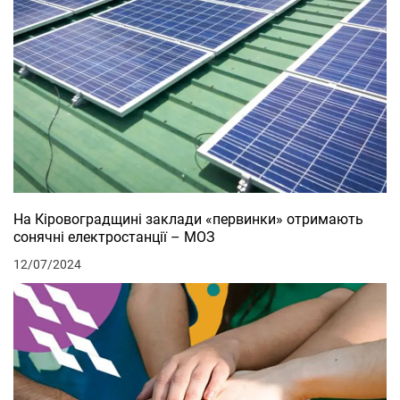
На Кіровоградщині заклади «первинки» отримають
сонячні електростанції – МОЗ
12/07/2024