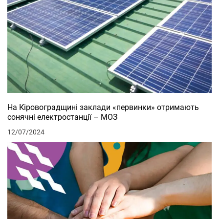
На Кіровоградщині заклади «первинки» отримають
сонячні електростанції – МОЗ
12/07/2024