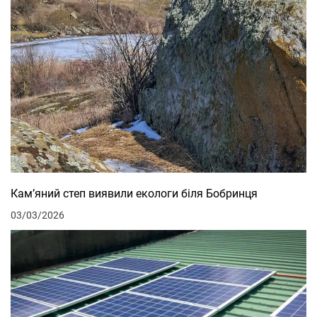
Кам’яний степ виявили екологи біля Бобринця
03/03/2026