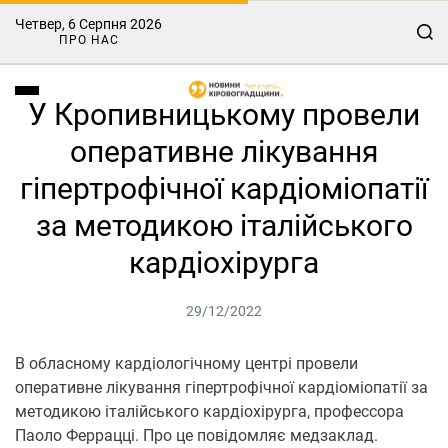
Четвер, 6 Серпня 2026
ПРО НАС
У Кропивницькому провели
оперативне лікування
гіпертрофічної кардіоміопатії
за методикою італійського
кардіохірурга
29/12/2022
В обласному кардіологічному центрі провели
оперативне лікування гіпертрофічної кардіоміопатії за
методикою італійського кардіохірурга, профессора
Паоло Феррацці. Про це повідомляє медзаклад.