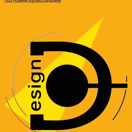
Про Новини Кіровоградщини