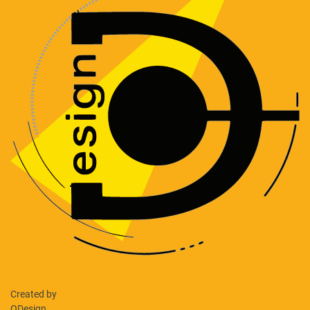
Created by
ODesign