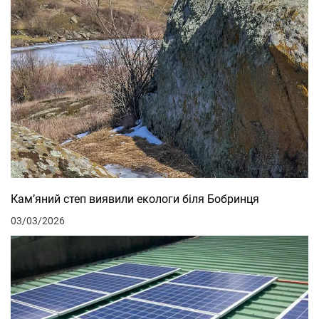
Кам’яний степ виявили екологи біля Бобринця
03/03/2026