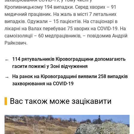
Кропивницькому 194 випадки. Серед хворих – 91
медичний працівник. На жаль в місті 7 летальних
випадків. Одужали – 15 пацієнтів. На стаціонарі в
лікарні на Валах перебуває 75 хворих на COVID-19. На
самоізоляції – 60 медпрацівників, – повідомив Андрій
Райкович.
←
114 рятувальників Кіровоградщини допомагають
гасити пожежі у Зоні відчуження
→
На ранок на Кіровоградщині виявили 258 випадків
захворювання на COVID-19
Вас також може зацікавити