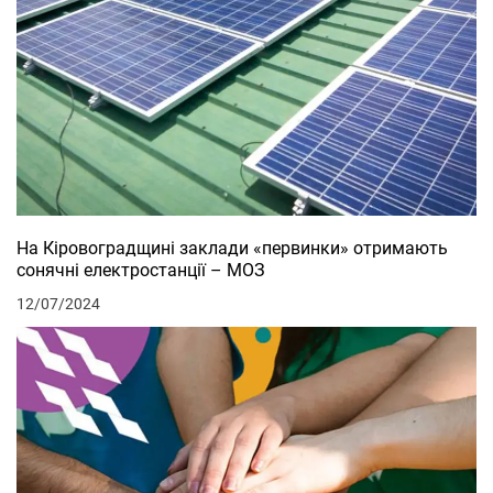
На Кіровоградщині заклади «первинки» отримають
сонячні електростанції – МОЗ
12/07/2024