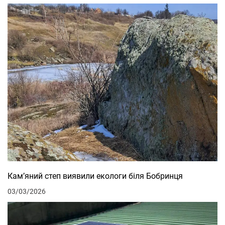
Кам’яний степ виявили екологи біля Бобринця
03/03/2026