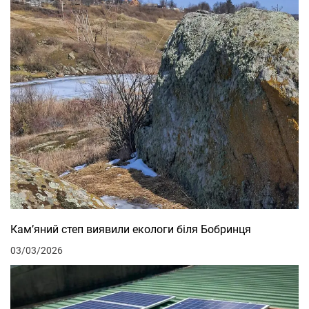
Кам’яний степ виявили екологи біля Бобринця
03/03/2026