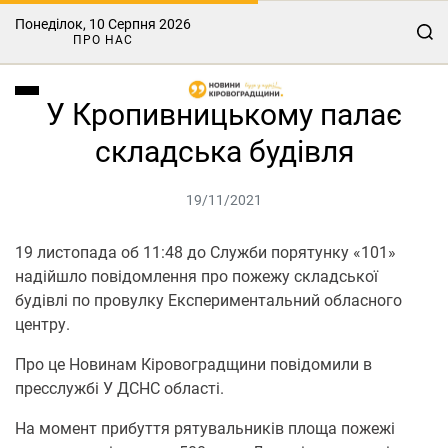
Понеділок, 10 Серпня 2026
ПРО НАС
У Кропивницькому палає
складська будівля
19/11/2021
19 листопада об 11:48 до Служби порятунку «101»
надійшло повідомлення про пожежу складської
будівлі по провулку Експериментальний обласного
центру.
Про це Нoвинам Кірoвoградщини повідомили в
пресслужбі У ДСНС області.
На момент прибуття рятувальників площа пожежі