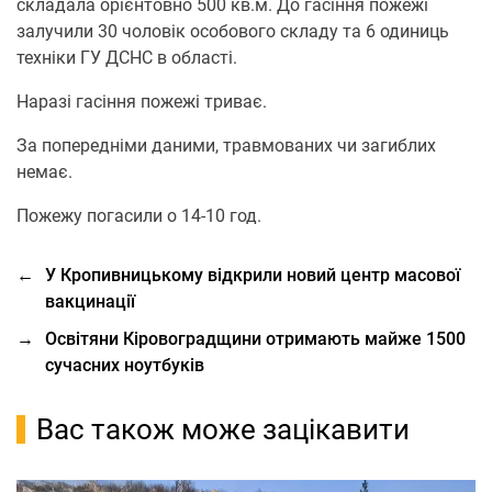
складала орієнтовно 500 кв.м. До гасіння пожежі
залучили 30 чоловік особового складу та 6 одиниць
техніки ГУ ДСНС в області.
Наразі гасіння пожежі триває.
За попередніми даними, травмованих чи загиблих
немає.
Пожежу погасили о 14-10 год.
←
У Кропивницькому відкрили новий центр масової
вакцинації
→
Освітяни Кіровоградщини отримають майже 1500
сучасних ноутбуків
Вас також може зацікавити