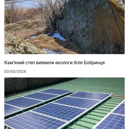
Кам’яний степ виявили екологи біля Бобринця
03/03/2026