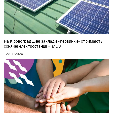
На Кіровоградщині заклади «первинки» отримають
сонячні електростанції – МОЗ
12/07/2024