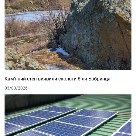
Кам’яний степ виявили екологи біля Бобринця
03/03/2026