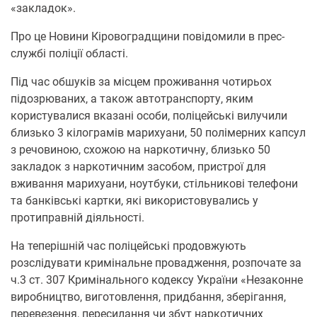
«закладок».
Про це Новини Кіровоградщини повідомили в прес-
службі поліції області.
Під час обшуків за місцем проживання чотирьох
підозрюваних, а також автотранспорту, яким
користувалися вказані особи, поліцейські вилучили
близько 3 кілограмів марихуани, 50 полімерних капсул
з речовиною, схожою на наркотичну, близько 50
закладок з наркотичним засобом, пристрої для
вживання марихуани, ноутбуки, стільникові телефони
та банківські картки, які використовувались у
протиправній діяльності.
На теперішній час поліцейські продовжують
розслідувати кримінальне провадження, розпочате за
ч.3 ст. 307 Кримінального кодексу України «Незаконне
виробництво, виготовлення, придбання, зберігання,
перевезення, пересилання чи збут наркотичних