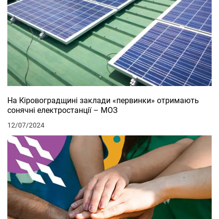
На Кіровоградщині заклади «первинки» отримають
сонячні електростанції – МОЗ
12/07/2024