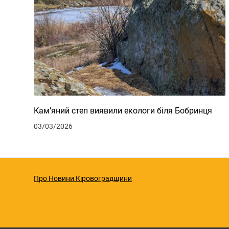
Кам’яний степ виявили екологи біля Бобринця
03/03/2026
Про Новини Кіровоградщини