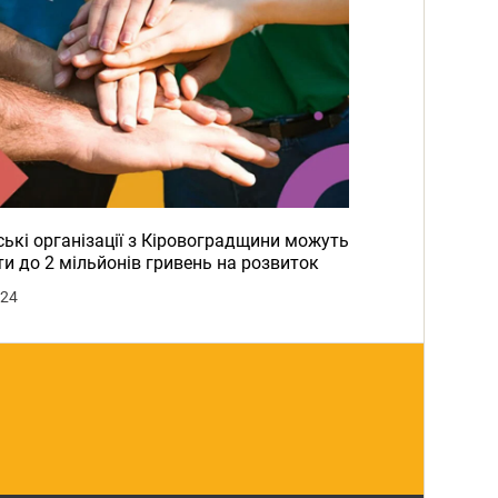
ькі організації з Кіровоградщини можуть
и до 2 мільйонів гривень на розвиток
024