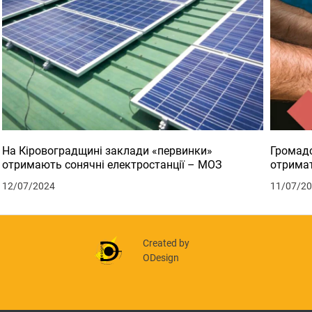
На Кіровоградщині заклади «первинки»
Громадс
отримають сонячні електростанції – МОЗ
отримат
12/07/2024
11/07/2
Created by
ODesign