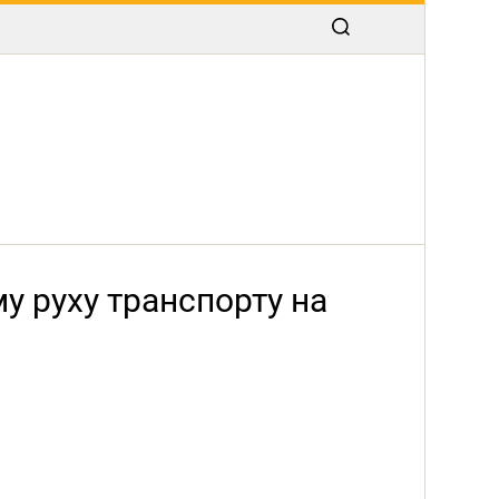
у руху транспорту на
.