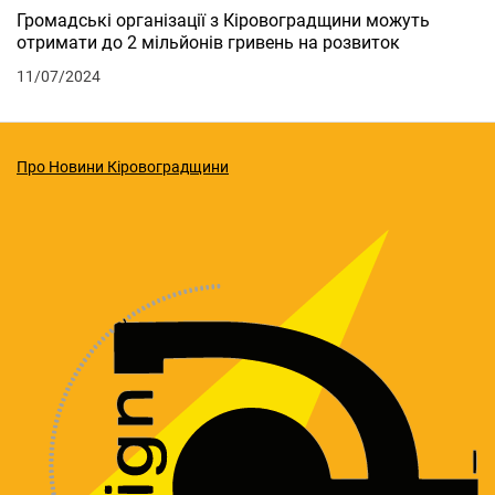
Громадські організації з Кіровоградщини можуть
отримати до 2 мільйонів гривень на розвиток
11/07/2024
Про Новини Кіровоградщини