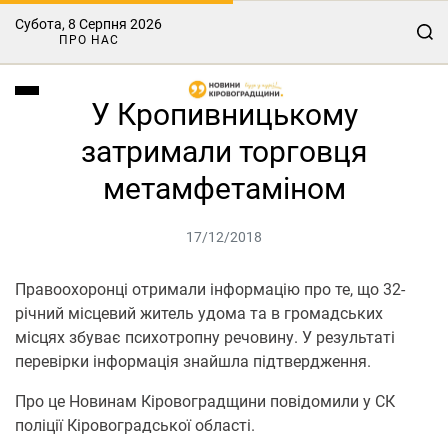
Субота, 8 Серпня 2026
ПРО НАС
У Кропивницькому
затримали торговця
метамфетаміном
17/12/2018
Правоохоронці отримали інформацію про те, що 32-
річний місцевий житель удома та в громадських
місцях збуває психотропну речовину. У результаті
перевірки інформація знайшла підтвердження.
Про це Новинам Кіровоградщини повідомили у СК
поліції Кіровоградської області.