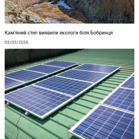
Кам’яний степ виявили екологи біля Бобринця
03/03/2026