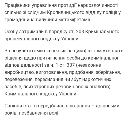
Працівники управління протидії наркозлочинності
спільно зі слідчим Кропивницького відділу поліції у
громадянина вилучили метамфетамін.
Особу затримали в порядку ст. 208 Кримінального
процесуального кодексу України.
За результатами експертиз за цим фактом ухвалять
рішення щодо притягнення особи до кримінальної
відповідальності за ч. 1 ст. 307 (незаконне
виробництво, виготовлення, придбання, зберігання,
перевезення, пересилання чи збут наркотичних
засобів, психотропних речовин або їх аналогів)
Кримінального кодексу України.
Санкція статті передбачає покарання – до восьми
років. позбавлення волі.