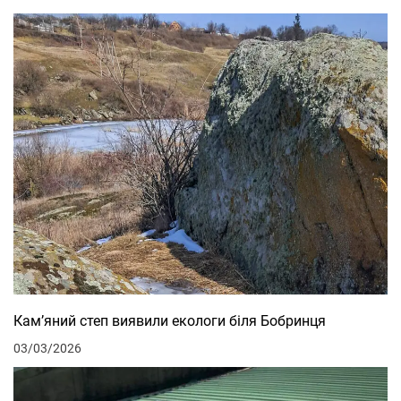
Кам’яний степ виявили екологи біля Бобринця
03/03/2026