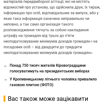
матеріалів передвиборної агітації, які не містять
відомостей про установу, що здійснила друк, їх тираж,
інформацію про осіб, відповідальних за випуск, або у
яких така інформація означена неправильно чи
неповно, а так само організація такого
розповсюдження тягнуть за собою накладення
штрафу на громадян від трьох до п’яти
неоподатковуваних мінімумів доходів громадян і на
посадових осіб – від двадцяти до тридцяти
неоподатковуваних мінімумів доходів громадян».
←
Понад 750 тисяч жителів Кіровоградщини
голосуватимуть на президентських виборах
→
У Кропивницькому літнього чоловіка привалило
газовою плитою (ФОТО)
Вас також може зацікавити