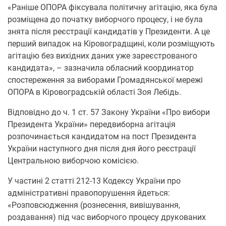
«Раніше ОПОРА фіксувала політичну агітацію, яка була
розміщена до початку виборчого процесу, і не була
знята після реєстрації кандидатів у Президенти. А це
перший випадок на Кіровоградщині, коли розміщують
агітацію без вихідних даних уже зареєстрованого
кандидата», – зазначила обласний координатор
спостереження за виборами Громадянської мережі
ОПОРА в Кіровоградській області Зоя Лебідь.
Відповідно до ч. 1 ст. 57 Закону України «Про вибори
Президента України» передвиборна агітація
розпочинається кандидатом на пост Президента
України наступного дня після дня його реєстрації
Центральною виборчою комісією.
У частині 2 статті 212-13 Кодексу України про
адміністративні правопорушення йдеться:
«Розповсюдження (рознесення, вивішування,
роздавання) під час виборчого процесу друкованих