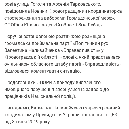
розі вулиць Гоголя та Арсенія Тарковського,
повідомила Новини Кіровоградщинии координаторка
спостереження за виборами Громадянської мережі
ОПОРА в Кіровоградській області Зоя Лебідь.
Поруч зі встановленою розтяжкою розміщена
громадська приймальна партії «Політичний рух
Валентина Наливайченка «Справедливість» у
Кіровоградській області. Чоловік, який представився
очільником обласного штабу партії «Справедливість»,
відмовився коментувати ситуацію.
Представники ОПОРИ з приводу виявленого
ймовірного порушення звернулися із заявою до
працівників Національної поліції.
Нагадаємо, Валентин Наливайченко зареєстрований
кандидатом у Президенти України постановою ЦВК
від 8 січня 2019 року.