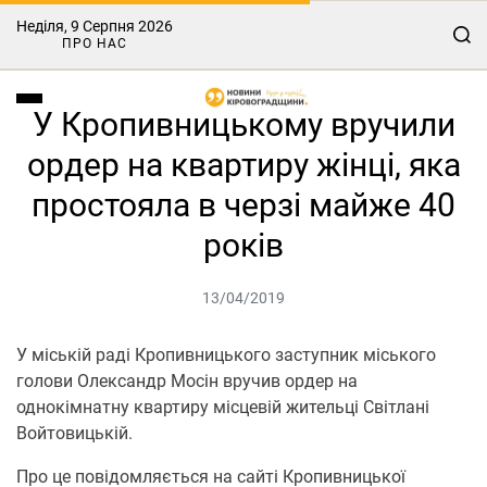
Неділя, 9 Серпня 2026
ПРО НАС
У Кропивницькому вручили
ордер на квартиру жінці, яка
простояла в черзі майже 40
років
13/04/2019
У міській раді Кропивницького заступник міського
голови Олександр Мосін вручив ордер на
однокімнатну квартиру місцевій жительці Світлані
Войтовицькій.
Про це повідомляється на сайті Кропивницької