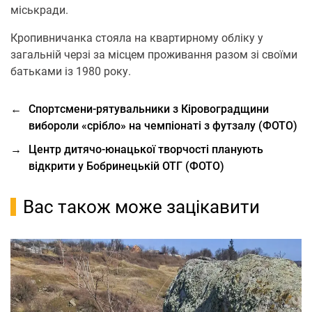
міськради.
Кропивничанка стояла на квартирному обліку у
загальній черзі за місцем проживання разом зі своїми
батьками із 1980 року.
←
Спортсмени-рятувальники з Кіровоградщини
вибороли «срібло» на чемпіонаті з футзалу (ФОТО)
→
Центр дитячо-юнацької творчості планують
відкрити у Бобринецькій ОТГ (ФОТО)
Вас також може зацікавити