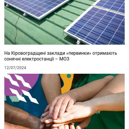
На Кіровоградщині заклади «первинки» отримають
сонячні електростанції – МОЗ
12/07/2024