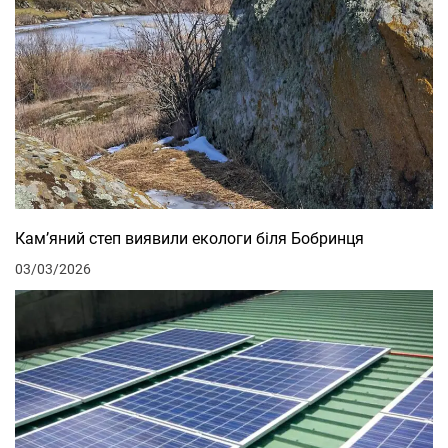
Кам’яний степ виявили екологи біля Бобринця
03/03/2026