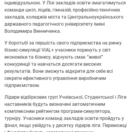
індивідуальною. У Лізі закладів освіти змагатимуться
команди шкіл, ліцеїв, гімназій, професійно-технічних
закладів, коледжів міста та Центральноукраїнського
державного педагогічного університету імені
Володимира Винниченка.
У боротьбі за першість свого підприємства на ринку
бізнес-симуляції ViAL+ учасники поринуть у світ
економіки та бізнесу, відчують смак “живої”
конкуренції та навчаться досягати високих
результатів. Вони зможуть відкрити для себе всі
секрети ефективного управління виробничим
підприємством.
Лідери відбіркових груп Учнівської, Студентської і Ліги
наставників будуть визначені автоматичним
комплексним рейтингом програми-симулятора,
турніру. Учасники команд закладів освіти пройдуть у
фінал, якщо увійдуть у десятку лідерів ліги. Переможці