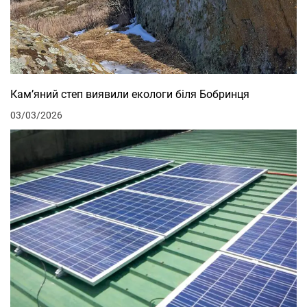
Кам’яний степ виявили екологи біля Бобринця
03/03/2026