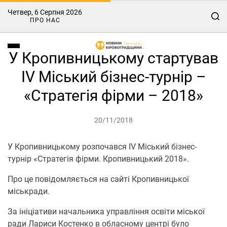
Четвер, 6 Серпня 2026
ПРО НАС
У Кропивницькому стартував
ІV Міський бізнес-турнір –
«Стратегія фірми – 2018»
20/11/2018
У Кропивницькому розпочався ІV Міський бізнес-
турнір «Стратегія фірми. Кропивницький 2018».
Про це повідомляється на сайті Кропивницької
міськради.
За ініціативи начальника управління освіти міської
ради Лариси Костенко в обласному центрі було