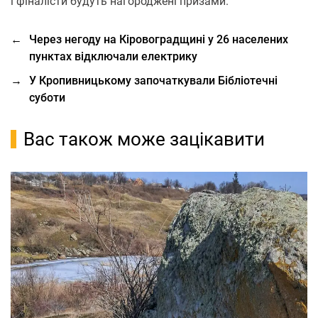
і фіналісти будуть нагороджені призами.
←
Через негоду на Кіровоградщині у 26 населених
пунктах відключали електрику
→
У Кропивницькому започаткували Бібліотечні
суботи
Вас також може зацікавити