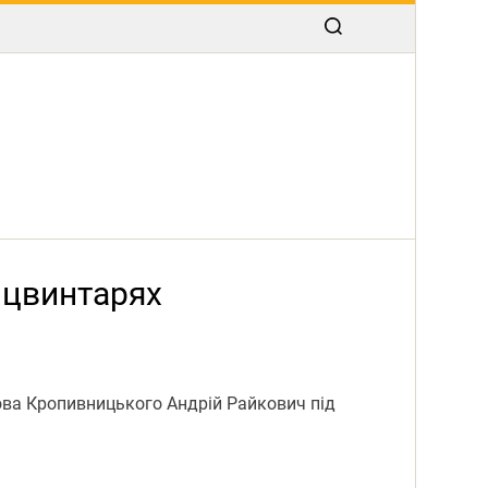
 цвинтарях
ова Кропивницького Андрій Райкович під