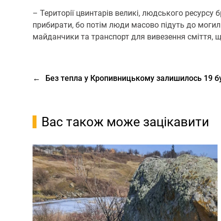
– Території цвинтарів великі, людського ресурсу 
прибирати, бо потім люди масово підуть до могил
майданчики та транспорт для вивезення сміття, щ
←
Без тепла у Кропивницькому залишилось 19 б
Вас також може зацікавити