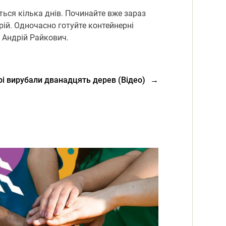
ться кілька днів. Починайте вже зараз
рій. Одночасно готуйте контейнерні
 Андрій Райкович.
і вирубали дванадцять дерев (Відео)
→