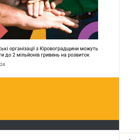
ькі організації з Кіровоградщини можуть
и до 2 мільйонів гривень на розвиток
024