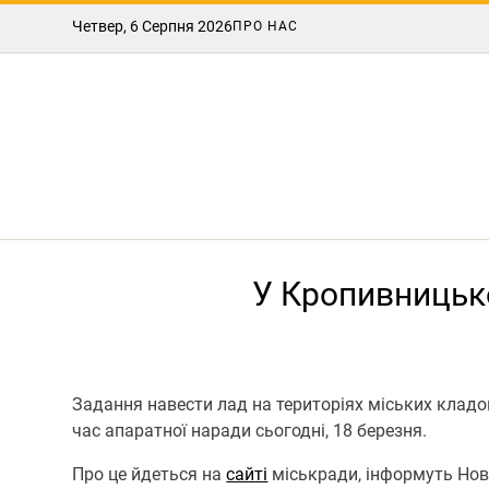
Четвер, 6 Серпня 2026
ПРО НАС
У Кропивницьк
Задання навести лад на територіях міських кла
час апаратної наради сьогодні, 18 березня.
Про це йдеться на
сайті
міськради, інформуть Нов