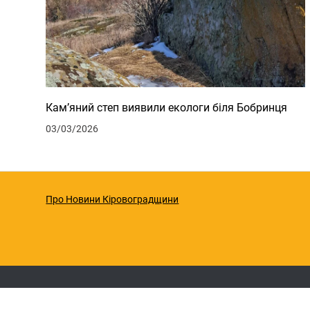
Кам’яний степ виявили екологи біля Бобринця
03/03/2026
Про Новини Кіровоградщини