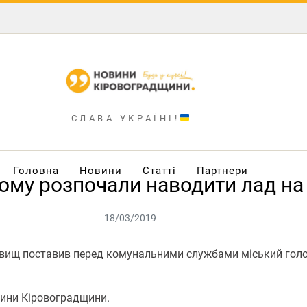
СЛАВА УКРАЇНІ!
Головна
Новини
Статті
Партнери
ому розпочали наводити лад на
18/03/2019
довищ поставив перед комунальними службами міський гол
ини Кіровоградщини.