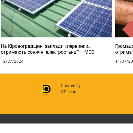
На Кіровоградщині заклади «первинки»
Громадс
отримають сонячні електростанції – МОЗ
отримат
12/07/2024
11/07/2
Created by
ODesign