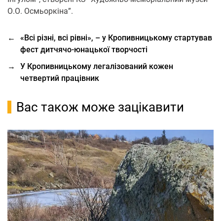
О.О. Осмьоркіна”.
←
«Всі різні, всі рівні», – у Кропивницькому стартував
фест дитчячо-юнацької творчості
→
У Кропивницькому легалізований кожен
четвертий працівник
Вас також може зацікавити