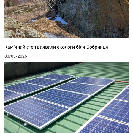
Кам’яний степ виявили екологи біля Бобринця
03/03/2026