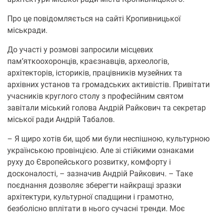
Про це повідомляється на сайті Кропивницької
міськради.
До участі у розмові запросили місцевих
пам’яткоохоронців, краєзнавців, археологів,
архітекторів, істориків, працівників музейних та
архівних установ та громадських активістів. Привітати
учасників круглого столу з професійним святом
завітали міський голова Андрій Райкович та секретар
міської ради Андрій Табалов.
– Я щиро хотів би, щоб ми були неспішною, культурною
українською провінцією. Але зі стійкими ознаками
руху до Європейського розвитку, комфорту і
досконалості, – зазначив Андрій Райкович. – Таке
поєднання дозволяє зберегти найкращі зразки
архітектури, культурної спадщини і грамотно,
безболісно вплітати в нього сучасні тренди. Моє