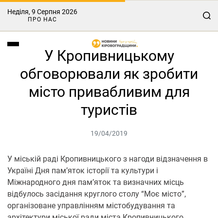
Неділя, 9 Серпня 2026
ПРО НАС
У Кропивницькому
обговорювали як зробити
місто привабливим для
туристів
19/04/2019
У міській раді Кропивницького з нагоди відзначення в
Україні Дня пам’яток історії та культури і
Міжнародного дня пам’яток та визначних місць
відбулось засідання круглого столу “Моє місто”,
організоване управлінням містобудування та
архітектури міської ради міста Кропивницького.