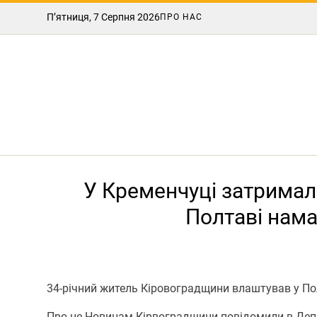
П’ятниця, 7 Серпня 2026
ПРО НАС
У Кременчуці затримал
Полтаві нама
34-річний житель Кіровоградщини влаштував у По
Про це Нoвинам Кірвoградщини повідомили в Депа