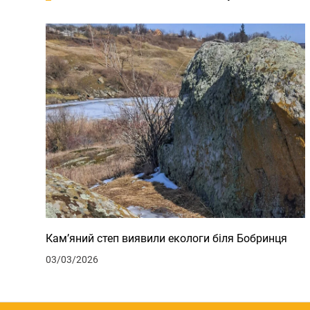
Кам’яний степ виявили екологи біля Бобринця
03/03/2026