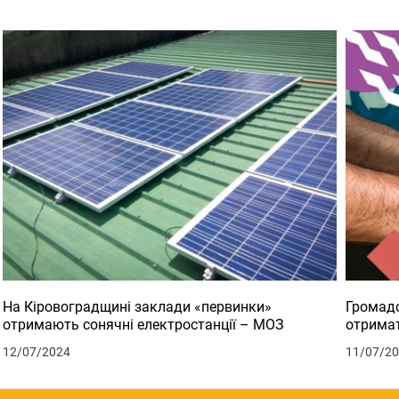
На Кіровоградщині заклади «первинки»
Громадс
отримають сонячні електростанції – МОЗ
отримат
12/07/2024
11/07/2