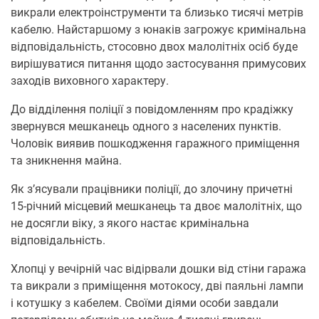
викрали електроінструменти та близько тисячі метрів
кабелю. Найстаршому з юнаків загрожує кримінальна
відповідальність, стосовно двох малолітніх осіб буде
вирішуватися питання щодо застосування примусових
заходів виховного характеру.
До відділення поліції з повідомленням про крадіжку
звернувся мешканець одного з населених пунктів.
Чоловік виявив пошкодження гаражного приміщення
та зникнення майна.
Як з’ясували працівники поліції, до злочину причетні
15-річний місцевий мешканець та двоє малолітніх, що
не досягли віку, з якого настає кримінальна
відповідальність.
Хлопці у вечірній час відірвали дошки від стіни гаража
та викрали з приміщення мотокосу, дві паяльні лампи
і котушку з кабелем. Своїми діями особи завдали