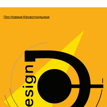
Про Новини Кіровоградщини