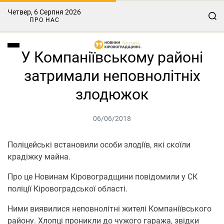
Четвер, 6 Серпня 2026
ПРО НАС
У Компаніївському районі
затримали неповнолітніх
злодюжок
06/06/2018
Поліцейські встановили особи злодіїв, які скоїли
крадіжку майна.
Про це Новинам Кіровоградщини повідомили у СК
поліції Кіровоградської області.
Ними виявилися неповнолітні жителі Компаніївського
району. Хлопці проникли до чужого гаража, звідки