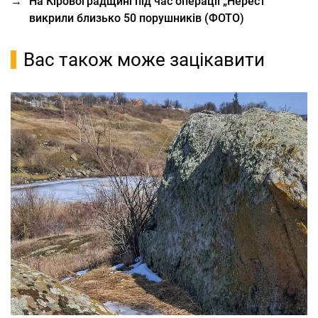
→
На Кіровоградщині під час операції „Нерест”
викрили близько 50 порушників (ФОТО)
Вас також може зацікавити