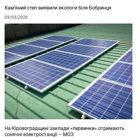
Кам’яний степ виявили екологи біля Бобринця
03/03/2026
На Кіровоградщині заклади «первинки» отримають
сонячні електростанції – МОЗ